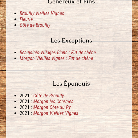
Généreux et Fins
Brouilly Vieilles Vignes
Fleurie
Côte de Brouilly
Les Exceptions
Beaujolais-Villages Blanc : Fût de chêne
Morgon Vieilles Vignes : Fût de chêne
Les Épanouis
2021 :
Côte de Brouilly
2021 :
Morgon les Charmes
2021 :
Morgon Côte du Py
2021 :
Morgon Vieilles Vignes