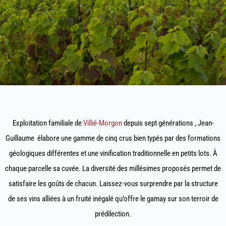
Bienvenue au domaine
Exploitation familiale de
Villié-Morgon
depuis sept générations , Jean-
Guillaume élabore une gamme de cinq crus bien typés par des formations
Exploitation familiale de sept générations
géologiques différentes et une vinification traditionnelle en petits lots. À
chaque parcelle sa cuvée. La diversité des millésimes proposés permet de
satisfaire les goûts de chacun. Laissez-vous surprendre par la structure
de ses vins alliées à un fruité inégalé qu’offre le gamay sur son terroir de
prédilection.